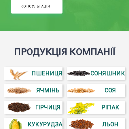
КОНСУЛЬТАЦІЯ
ПРОДУКЦІЯ КОМПАНІЇ
ПШЕНИЦЯ
СОНЯШНИК
ЯЧМІНЬ
СОЯ
ГІРЧИЦЯ
РІПАК
КУКУРУДЗА
ЛЬОН