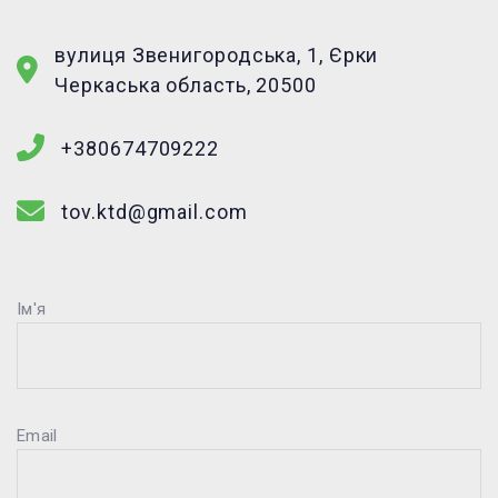
вулиця Звенигородська, 1, Єрки
Черкаська область, 20500
+380674709222
tov.ktd@gmail.com
Ім'я
Email